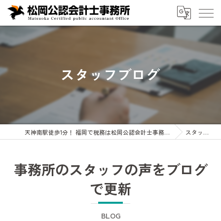
スタッフブログ
天神南駅徒歩1分！ 福岡で税務は松岡公認会計士事務所へ 企業・会計・税務・相続専門
スタッフブログ
事務所のスタッフの声をブログ
で更新
BLOG