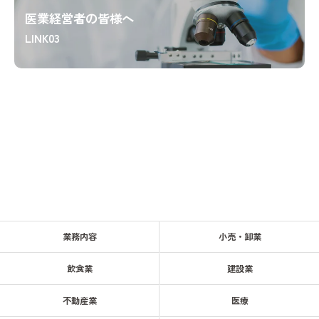
医業経営者の皆様へ
LINK03
業務内容
小売・卸業
飲食業
建設業
不動産業
医療