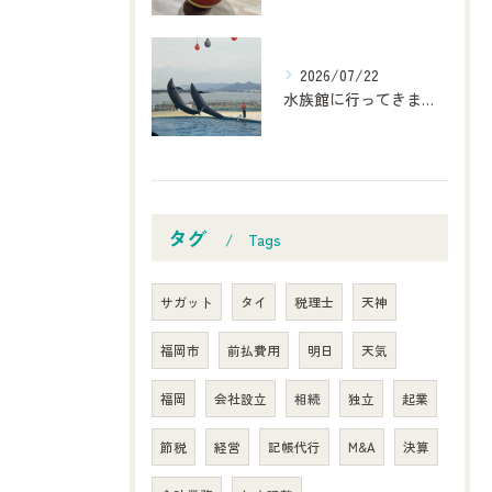
2026/07/22
水族館に行ってきました！
タグ
Tags
サガット
タイ
税理士
天神
福岡市
前払費用
明日
天気
福岡
会社設立
相続
独立
起業
節税
経営
記帳代行
M&A
決算