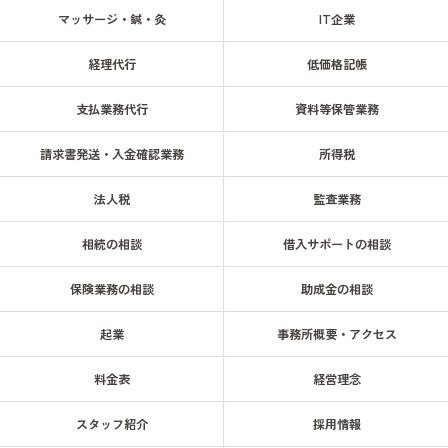
マッサージ・鍼・灸
IT企業
経理代行
低価格記帳
支払業務代行
資料等保管業務
請求書発送・入金確認業務
所得税
法人税
監査業務
相続の相談
借入サポートの相談
保険業務の相談
助成金の相談
起業
事務所概要・アクセス
料金表
経営理念
スタッフ紹介
採用情報