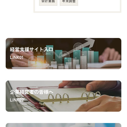
会計業務
年末調整
経営支援サイト入口
LINK01
企業経営者の皆様へ
LINK02