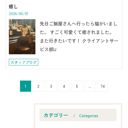
癒し
2026/06/01
先日ご飯屋さんへ行ったら猫がいまし
た。 すごく可愛くて癒されました。
また行きたいです！ クライアントサー
ビス部U
スタッフブログ
1
2
3
4
5
...
74
カテゴリー
Categories