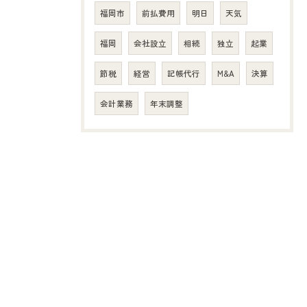
福岡市
前払費用
明日
天気
福岡
会社設立
相続
独立
起業
節税
経営
記帳代行
M&A
決算
会計業務
年末調整