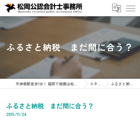
ふるさと納税 まだ間に合う？
天神南駅徒歩1分！ 福岡で税務は松岡公認会計士事務所へ 企業・会計・税務・相続専門
スタッフブログ
ふるさと納税 まだ間に合う？
ふるさと納税 まだ間に合う？
2015/11/24