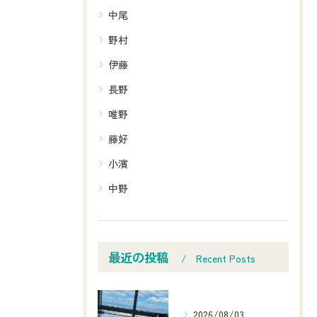
中尾
野村
伊藤
長野
唯野
藤好
小濱
中野
最近の投稿
Recent Posts
2026/08/03