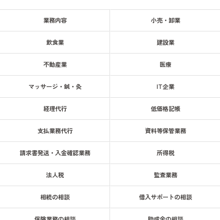
業務内容
小売・卸業
飲食業
建設業
不動産業
医療
マッサージ・鍼・灸
IT企業
経理代行
低価格記帳
支払業務代行
資料等保管業務
請求書発送・入金確認業務
所得税
法人税
監査業務
相続の相談
借入サポートの相談
保険業務の相談
助成金の相談