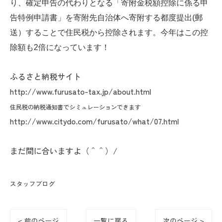
り、確定申告の代わりとなる「寄附金税額控除に係る申
告特例申請書」を寄附先自治体へ寄附する都度提出(郵
送）することで住民税から控除されます。今年はこの控
除額も2倍になっています！
ふるさと納税サイト
http://www.furusato-tax.jp/about.html
住民税の納税通知書でシミュレーションできます
http://www.citydo.com/furusato/what/07.html
まだ間に合いますよ（＾＾）/
スタッフブログ
< 前のページ
一覧に戻る
次のページ >