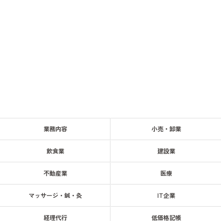
業務内容
小売・卸業
飲食業
建設業
不動産業
医療
マッサージ・鍼・灸
IT企業
経理代行
低価格記帳