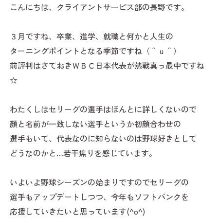
こんにちは、クライアントサービス部の長野です。
３月ですね、卒業、進学、就職と何かと人生の
ターニングポイントとなる季節ですね（＾ｕ＾）
前評判はさておきＷＢＣ日本代表が熱戦真っ最中ですね
☆
わたくしはセリーグの選手はほんとに詳しくないので
顔と名前が一致しない選手というか初顔合わせの
選手もいて、代表なのに知らないのは野球好きとして
どうなのかと…若干焦りを感じています。
いよいよ野球シーズンの始まりですのでセリーグの
選手もアップデートしつつ、今年もソフトバンクを
応援していきたいと思っています(^o^)