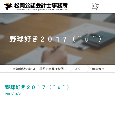
野球好き２０１７（＾ｕ＾）
天神南駅徒歩1分！ 福岡で税務は松岡公認会計士事務所へ 企業・会計・税務・相続専門
スタッフブログ
野球好き２０１７（＾ｕ＾）
野球好き２０１７（＾ｕ＾）
2017/03/20