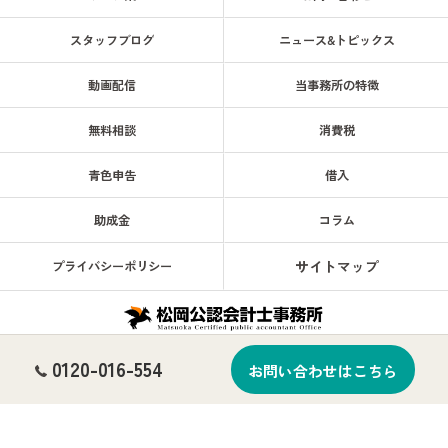
スタッフブログ
ニュース&トピックス
動画配信
当事務所の特徴
無料相談
消費税
青色申告
借入
助成金
コラム
サイトマップ
プライバシーポリシー
0120-016-554
© 2026 天神南駅徒歩1分！ 福岡で税務は松岡公認会計士事務所へ 企業・会計・税
お問い合わせはこちら
務・相続専門 ALL RIGHTS RESERVED.