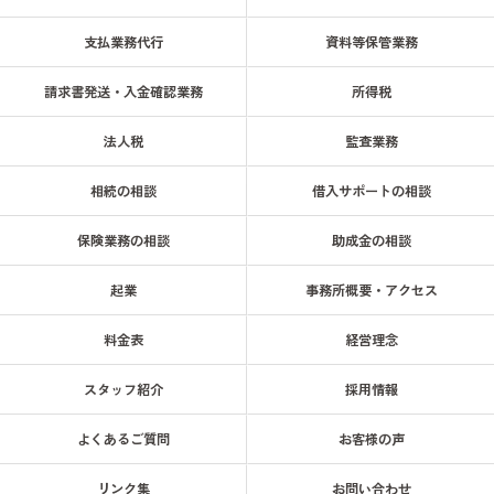
支払業務代行
資料等保管業務
請求書発送・入金確認業務
所得税
法人税
監査業務
相続の相談
借入サポートの相談
保険業務の相談
助成金の相談
起業
事務所概要・アクセス
料金表
経営理念
スタッフ紹介
採用情報
よくあるご質問
お客様の声
リンク集
お問い合わせ