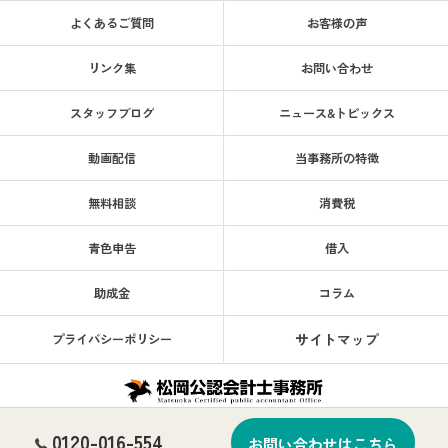
よくあるご質問
お客様の声
リンク集
お問い合わせ
スタッフブログ
ニュース&トピックス
動画配信
当事務所の特徴
無料相談
消費税
青色申告
借入
助成金
コラム
サイトマップ
プライバシーポリシー
0120-016-554
© 2026 天神南駅徒歩1分！ 福岡で税務は松岡公認会計士事務所へ 企業・会計・税
お問い合わせはこちら