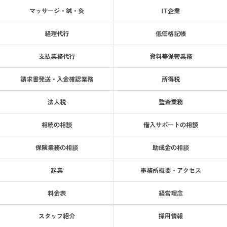
マッサージ・鍼・灸
IT企業
経理代行
低価格記帳
支払業務代行
資料等保管業務
請求書発送・入金確認業務
所得税
法人税
監査業務
相続の相談
借入サポートの相談
保険業務の相談
助成金の相談
起業
事務所概要・アクセス
料金表
経営理念
スタッフ紹介
採用情報