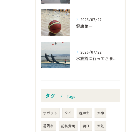
2026/07/27
健康第一
2026/07/22
水族館に行ってきました！
タグ
Tags
サガット
タイ
税理士
天神
福岡市
前払費用
明日
天気