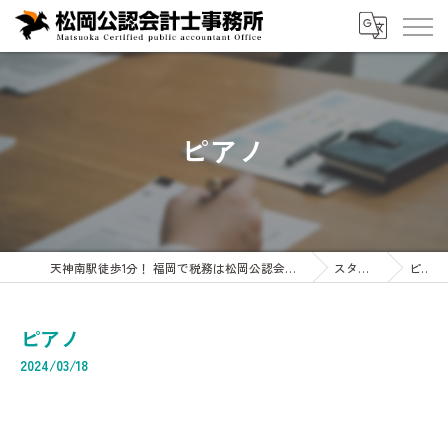
ピアノ
天神南駅徒歩1分！ 福岡で税務は松岡公認会計士事務所へ 企業・会計・税務・相続専門
スタッフブログ
ピアノ
ピアノ
2024/03/18