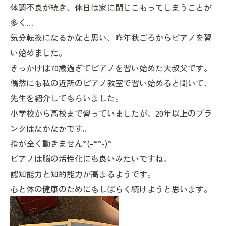
体調不良が続き、休日は家に閉じこもってしまうことが
多く…
気分転換になるかなと思い、昨年秋ごろからピアノを習
い始めました。
きっかけは70歳過ぎてピアノを習い始めた大叔父です。
偶然にも私の近所のピアノ教室で習い始めると聞いて、
先生を紹介してもらいました。
小学校から高校まで習っていましたが、20年以上のブラ
ンクはなかなかです。
指が全く動きません”(-“”-)”
ピアノは脳の活性化にも良いみたいですね。
認知能力と知的能力が高まるようです。
心と体の健康のためにもしばらく続けようと思います。