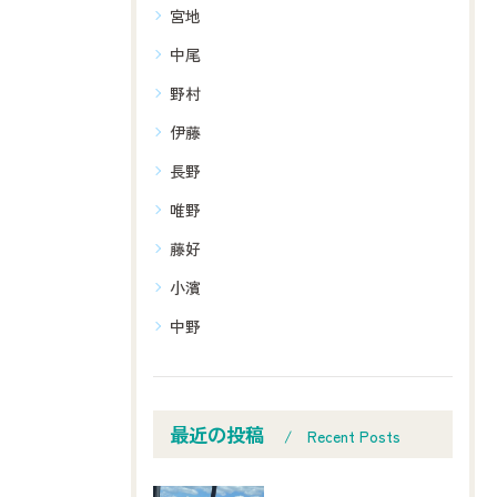
宮地
中尾
野村
伊藤
長野
唯野
藤好
小濱
中野
最近の投稿
Recent Posts