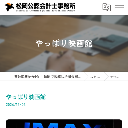
やっぱり映画館
天神南駅徒歩1分！ 福岡で税務は松岡公認会計士事務所へ 企業・会計・税務・相続専門
スタッフブログ
やっぱり映画館
やっぱり映画館
2024/12/02