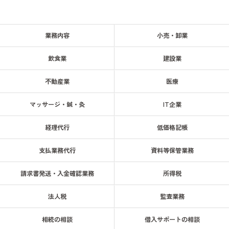
業務内容
小売・卸業
飲食業
建設業
不動産業
医療
マッサージ・鍼・灸
IT企業
経理代行
低価格記帳
支払業務代行
資料等保管業務
請求書発送・入金確認業務
所得税
法人税
監査業務
相続の相談
借入サポートの相談