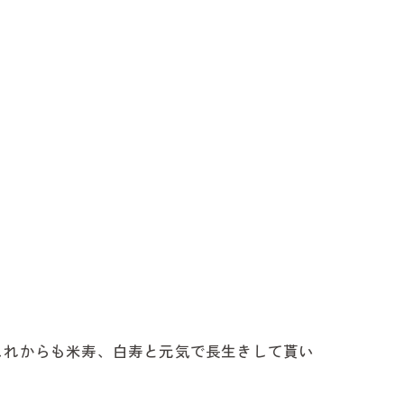
これからも米寿、白寿と元気で長生きして貰い