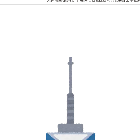
鍼・灸
よくあるご質問
お客様の声
リンク集
お問い合わせ
スタッフブログ
ニュース&トピックス
務
動画配信
入金確認業務