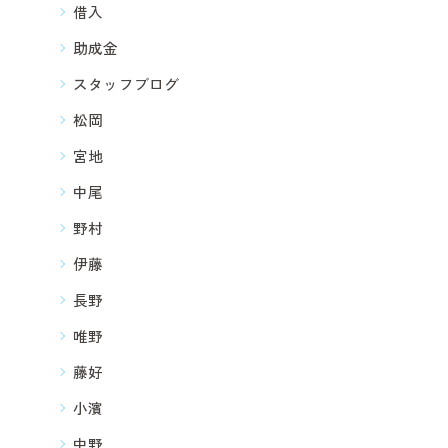
借入
助成金
スタッフブログ
松岡
宮地
中尾
野村
伊藤
長野
唯野
藤好
小濱
中野