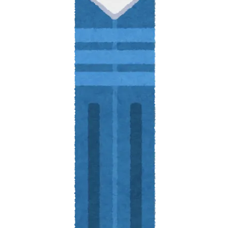
の相談
談