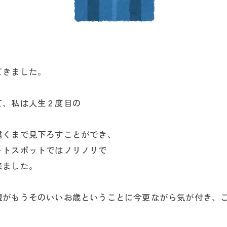
てきました。
て、私は人生２度目の
遠くまで見下ろすことができ、
ォトスポットではノリノリで
来ました。
親がもうそのいいお歳ということに今更ながら気が付き、