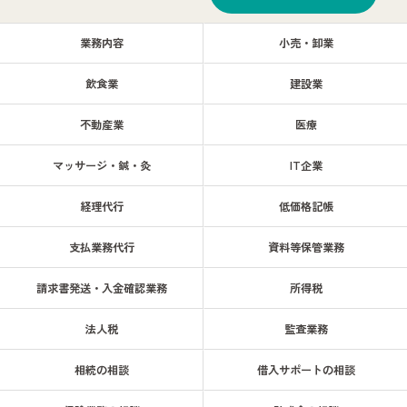
業務内容
小売・卸業
飲食業
建設業
不動産業
医療
マッサージ・鍼・灸
IT企業
経理代行
低価格記帳
支払業務代行
資料等保管業務
請求書発送・入金確認業務
所得税
法人税
監査業務
相続の相談
借入サポートの相談