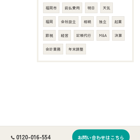
福岡市
前払費用
明日
天気
福岡
会社設立
相続
独立
起業
節税
経営
記帳代行
M&A
決算
会計業務
年末調整
0120-016-554
お問い合わせはこちら