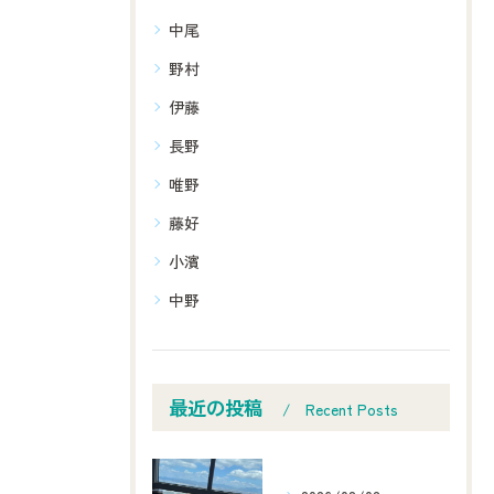
中尾
野村
伊藤
長野
唯野
藤好
小濱
中野
最近の投稿
Recent Posts