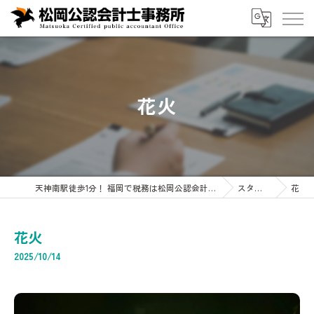
花火
天神南駅徒歩1分！ 福岡で税務は松岡公認会計士事務所へ 企業・会計・税務・相続専門
スタッフブログ
花火
花火
2025/10/14