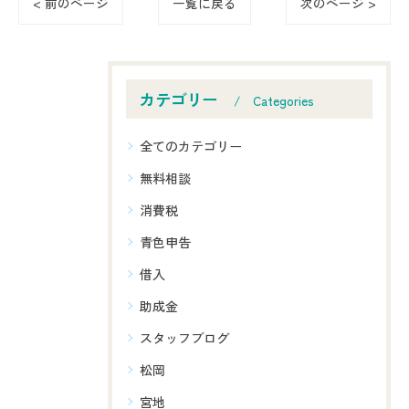
< 前のページ
一覧に戻る
次のページ >
カテゴリー
Categories
全てのカテゴリー
無料相談
消費税
青色申告
借入
助成金
スタッフブログ
松岡
宮地