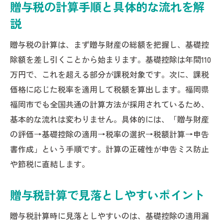
贈与税の計算手順と具体的な流れを解
説
贈与税の計算は、まず贈与財産の総額を把握し、基礎控
除額を差し引くことから始まります。基礎控除は年間110
万円で、これを超える部分が課税対象です。次に、課税
価格に応じた税率を適用して税額を算出します。福岡県
福岡市でも全国共通の計算方法が採用されているため、
基本的な流れは変わりません。具体的には、「贈与財産
の評価→基礎控除の適用→税率の選択→税額計算→申告
書作成」という手順です。計算の正確性が申告ミス防止
や節税に直結します。
贈与税計算で見落としやすいポイント
贈与税計算時に見落としやすいのは、基礎控除の適用漏