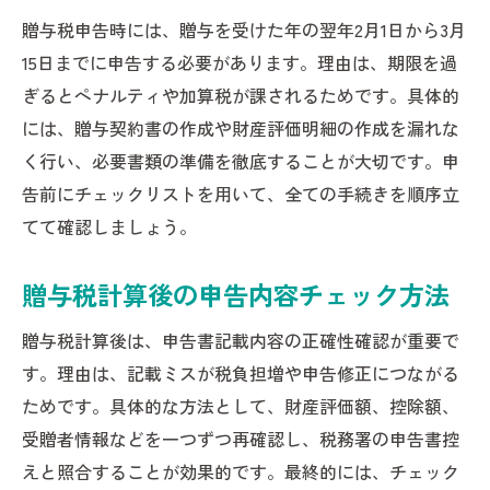
贈与税申告時には、贈与を受けた年の翌年2月1日から3月
15日までに申告する必要があります。理由は、期限を過
ぎるとペナルティや加算税が課されるためです。具体的
には、贈与契約書の作成や財産評価明細の作成を漏れな
く行い、必要書類の準備を徹底することが大切です。申
告前にチェックリストを用いて、全ての手続きを順序立
てて確認しましょう。
贈与税計算後の申告内容チェック方法
贈与税計算後は、申告書記載内容の正確性確認が重要で
す。理由は、記載ミスが税負担増や申告修正につながる
ためです。具体的な方法として、財産評価額、控除額、
受贈者情報などを一つずつ再確認し、税務署の申告書控
えと照合することが効果的です。最終的には、チェック