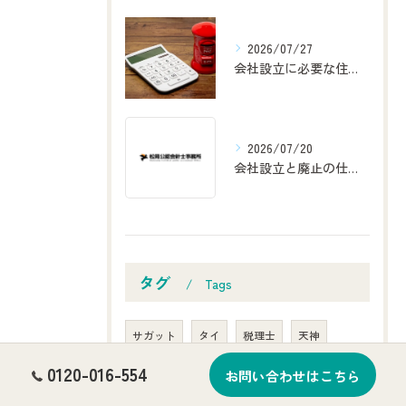
2026/07/27
会社設立に必要な住民票の福岡県八女郡広川町での効率的な取得方法
2026/07/20
会社設立と廃止の仕組み徹底解説と有限会社が廃止された理由を事例で学ぶ
タグ
Tags
サガット
タイ
税理士
天神
0120-016-554
お問い合わせはこちら
福岡市
前払費用
明日
天気