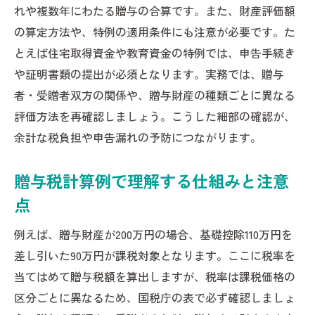
れや複数年にわたる贈与の合算です。また、財産評価額
の算定方法や、特例の適用条件にも注意が必要です。た
とえば住宅取得資金や教育資金の特例では、申告手続き
や証明書類の提出が必須となります。実務では、贈与
者・受贈者双方の関係や、贈与財産の種類ごとに異なる
評価方法を再確認しましょう。こうした細部の確認が、
余計な税負担や申告漏れの予防につながります。
贈与税計算例で理解する仕組みと注意
点
例えば、贈与財産が200万円の場合、基礎控除110万円を
差し引いた90万円が課税対象となります。ここに税率を
当てはめて贈与税額を算出しますが、税率は課税価格の
区分ごとに異なるため、国税庁の表で必ず確認しましょ