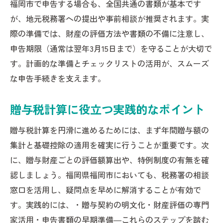
福岡市で申告する場合も、全国共通の書類が基本です
が、地元税務署への提出や事前相談が推奨されます。実
際の準備では、財産の評価方法や書類の不備に注意し、
申告期限（通常は翌年3月15日まで）を守ることが大切で
す。計画的な準備とチェックリストの活用が、スムーズ
な申告手続きを支えます。
贈与税計算に役立つ実践的なポイント
贈与税計算を円滑に進めるためには、まず年間贈与額の
集計と基礎控除の適用を確実に行うことが重要です。次
に、贈与財産ごとの評価額算出や、特例制度の有無を確
認しましょう。福岡県福岡市においても、税務署の相談
窓口を活用し、疑問点を早めに解消することが有効で
す。実践的には、・贈与契約の明文化・財産評価の専門
家活用・申告書類の早期準備―これらのステップを踏む