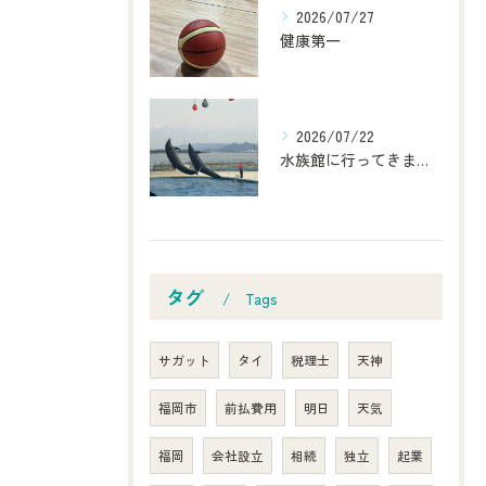
2026/07/27
健康第一
2026/07/22
水族館に行ってきました！
タグ
Tags
サガット
タイ
税理士
天神
福岡市
前払費用
明日
天気
福岡
会社設立
相続
独立
起業