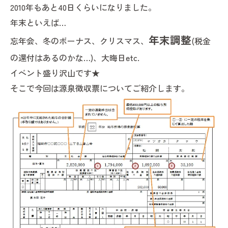
2010年もあと40日くらいになりました。
年末といえば…
年末調整
忘年会、冬のボーナス、クリスマス、
(税金
の還付はあるのかな…)、大晦日etc.
イベント盛り沢山です★
そこで今回は源泉徴収票についてご紹介します。