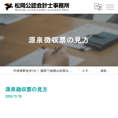
源泉徴収票の見方
天神南駅徒歩1分！ 福岡で税務は松岡公認会計士事務所へ 企業・会計・税務・相続専門
スタッフブログ
源泉徴収票の見方
源泉徴収票の見方
2010/11/18