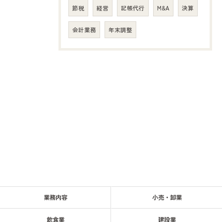
節税
経営
記帳代行
M&A
決算
会計業務
年末調整
業務内容
小売・卸業
飲食業
建設業