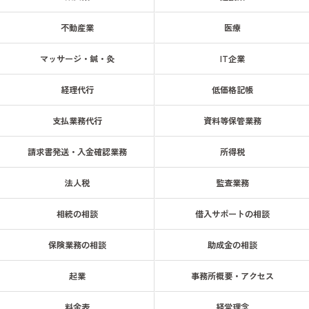
不動産業
医療
マッサージ・鍼・灸
IT企業
経理代行
低価格記帳
支払業務代行
資料等保管業務
請求書発送・入金確認業務
所得税
法人税
監査業務
相続の相談
借入サポートの相談
保険業務の相談
助成金の相談
起業
事務所概要・アクセス
料金表
経営理念