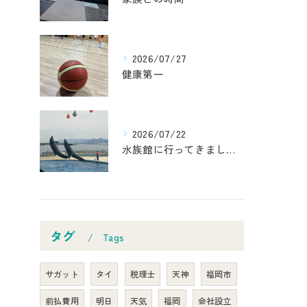
2026/07/27
健康第一
2026/07/22
水族館に行ってきました！
タグ
Tags
サガット
タイ
税理士
天神
福岡市
前払費用
明日
天気
福岡
会社設立