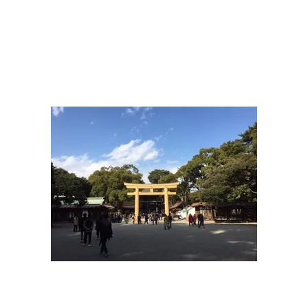
の相談
談