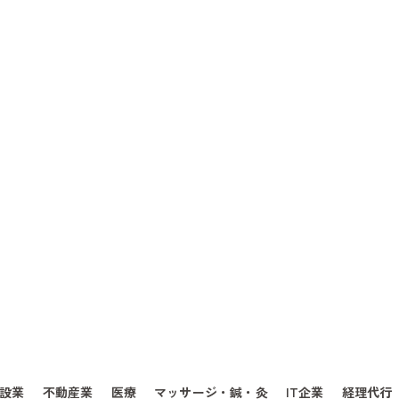
設業
不動産業
医療
マッサージ・鍼・灸
IT企業
経理代行