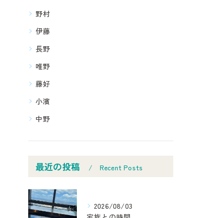
野村
伊藤
長野
唯野
藤好
小濱
中野
最近の投稿
Recent Posts
2026/08/03
家族との時間