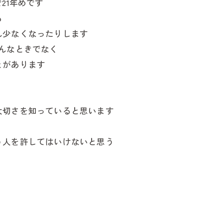
21年めです
も
ん少なくなったりします
んなときでなく
とがあります
大切さを知っていると思います
の相談
う人を許してはいけないと思う
談