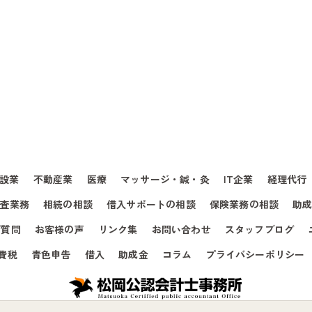
設業
不動産業
医療
マッサージ・鍼・灸
IT企業
経理代行
査業務
相続の相談
借入サポートの相談
保険業務の相談
助
ご質問
お客様の声
リンク集
お問い合わせ
スタッフブログ
費税
青色申告
借入
助成金
コラム
プライバシーポリシー