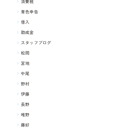
消費税
青色申告
借入
助成金
スタッフブログ
松岡
宮地
中尾
野村
伊藤
長野
唯野
藤好